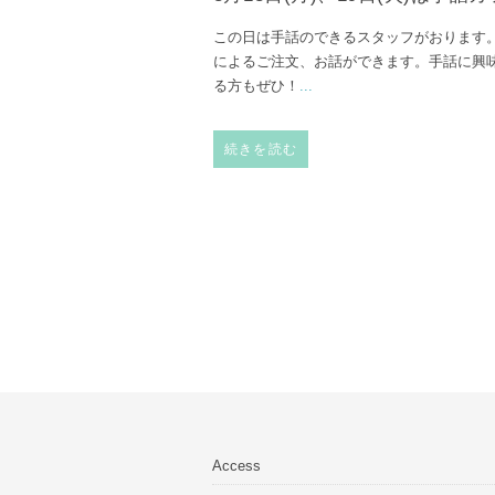
この日は手話のできるスタッフがおります
によるご注文、お話ができます。手話に興
る方もぜひ！
...
続きを読む
Access