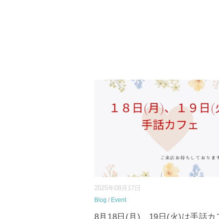
2025年08月17日
Blog
/
Event
8月18日(月)、19日(火)は手話