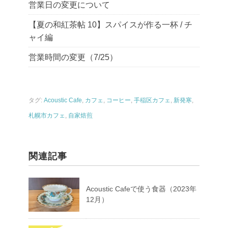
営業日の変更について
【夏の和紅茶帖 10】スパイスが作る一杯 / チ
ャイ編
営業時間の変更（7/25）
タグ:
Acoustic Cafe
,
カフェ
,
コーヒー
,
手稲区カフェ
,
新発寒
,
札幌市カフェ
,
自家焙煎
関連記事
Acoustic Cafeで使う食器（2023年
12月）