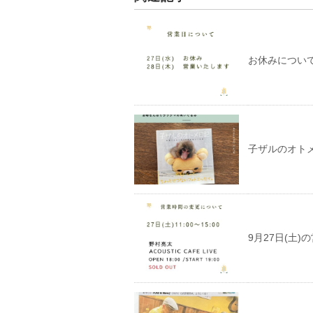
お休みについ
子ザルのオト
9月27日(土)