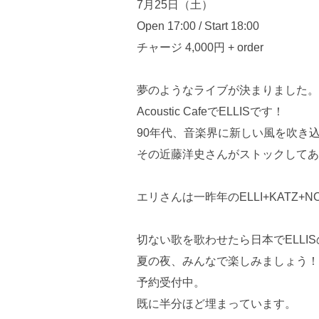
7月25日（土）
Open 17:00 / Start 18:00
チャージ 4,000円 + order
夢のようなライブが決まりました。
Acoustic CafeでELLISです！
90年代、音楽界に新しい風を吹き込ん
その近藤洋史さんがストックしてあ
エリさんは一昨年のELLI+KATZ
切ない歌を歌わせたら日本でELLI
夏の夜、みんなで楽しみましょう！
予約受付中。
既に半分ほど埋まっています。