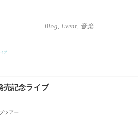
Blog
,
Event
,
音楽
ライブ
「扉」発売記念ライブ
ライブツアー