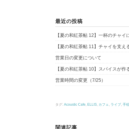
最近の投稿
【夏の和紅茶帖 12】一杯のチャイに
【夏の和紅茶帖 11】チャイを支える
営業日の変更について
【夏の和紅茶帖 10】スパイスが作る
営業時間の変更（7/25）
タグ:
Acoustic Cafe
,
ELLIS
,
カフェ
,
ライブ
,
手
関連記事