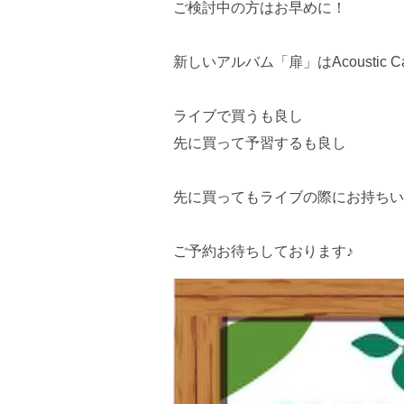
ご検討中の方はお早めに！
新しいアルバム「扉」はAcoustic 
ライブで買うも良し
先に買って予習するも良し
先に買ってもライブの際にお持ちい
ご予約お待ちしております♪