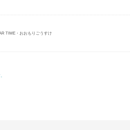
 BAR TIME・おおもりごうすけ
す。