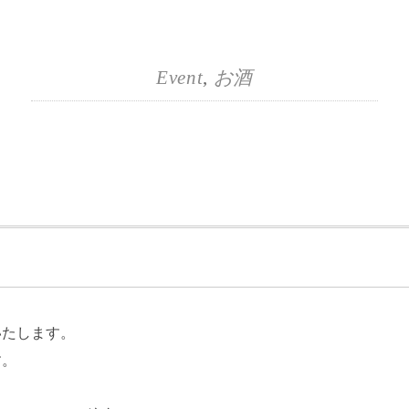
Event
,
お酒
いたします。
す。