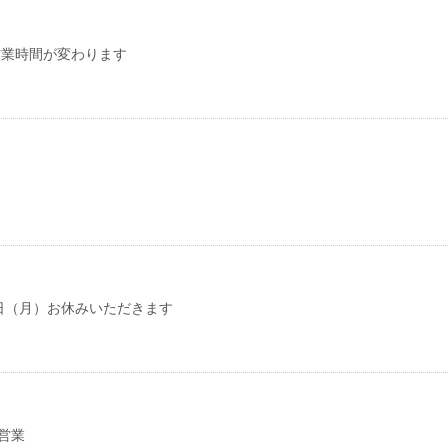
 営業時間が変わります
31日（月）お休みいただきます
の営業