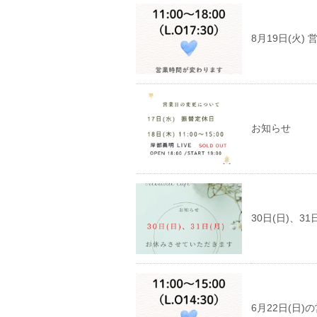
8月19日(火)
お知らせ
30日(日)、
6月22日(日)