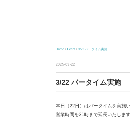
Home
›
Event
›
3/22 バータイム実施
2025-03-22
3/22 バータイム実施
本日（22日）はバータイムを実施
営業時間を21時まで延長いたしま