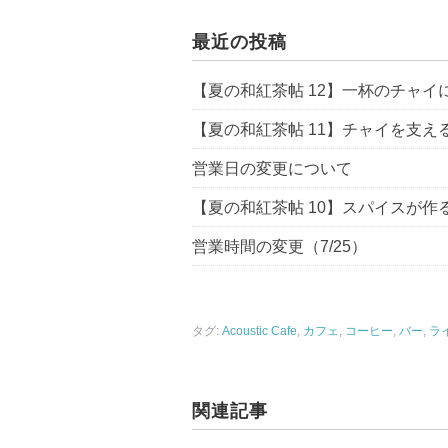
最近の投稿
【夏の和紅茶帖 12】一杯のチャイに
【夏の和紅茶帖 11】チャイを支える
営業日の変更について
【夏の和紅茶帖 10】スパイスが作る
営業時間の変更（7/25）
タグ:
Acoustic Cafe
,
カフェ
,
コーヒー
,
バー
,
ラ
関連記事